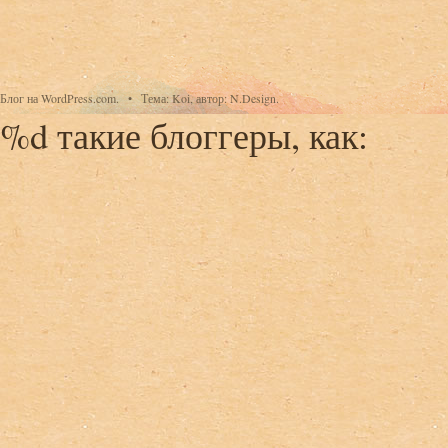
Блог на WordPress.com.
•
Тема: Koi, автор: N.Design.
%d
такие блоггеры, как: