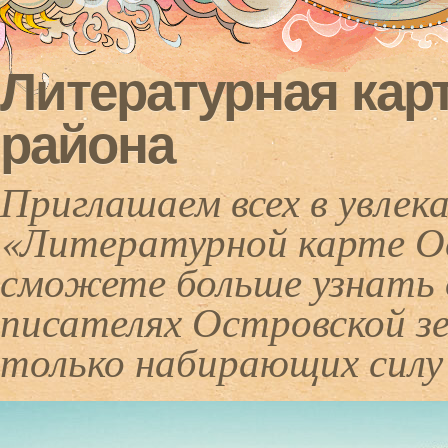
Литературная кар
района
Приглашаем всех в увлек
«Литературной карте Ос
сможете больше узнать 
писателях Островской зе
только набирающих силу