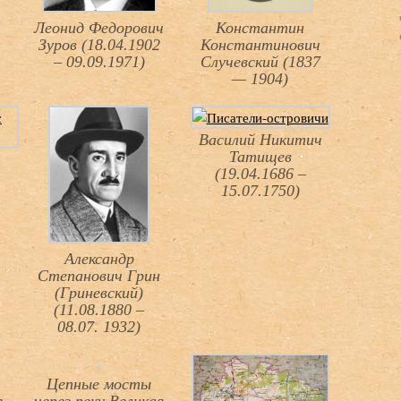
Леонид Федорович
Константин
Зуров (18.04.1902
Константинович
– 09.09.1971)
Случевский (1837
— 1904)
Василий Никитич
Татищев
(19.04.1686 –
15.07.1750)
Александр
Степанович Грин
(Гриневский)
(11.08.1880 –
08.07. 1932)
Цепные мосты