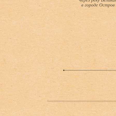
через реку Велика
в городе Остров