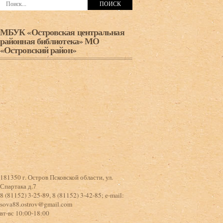
МБУК «Островская центральная
районная библиотека» МО
«Островский район»
181350 г. Остров Псковской области, ул.
Спартака д.7
8 (81152) 3-25-89, 8 (81152) 3-42-85; e-mail:
sova88.ostrov@gmail.com
вт-вс 10:00-18:00