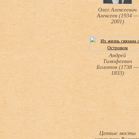
Олег Алексеевич
Алексеев (1934 —
2001)
Андрей
Тимофеевич
Болотов (1738 —
1833)
Цепные мосты