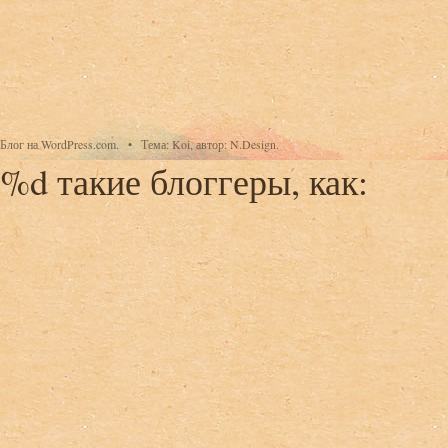
Блог на WordPress.com.
•
Тема: Koi, автор: N.Design.
%d
такие блоггеры, как: