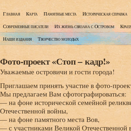
Главная
Карта
Памятные места
Историческая справка
Современные писатели
Их жизнь связана с Островом
Крае
Наши издания
Творчество молодых
Фото-проект «Стоп – кадр!»
Уважаемые островичи и гости города!
Приглашаем принять участие в фото-проект
Мы предлагаем Вам сфотографироваться:
— на фоне исторической семейной реликв
Отечественной войны,
— на фоне памятного места Вов,
— с участниками Великой Отечественной 