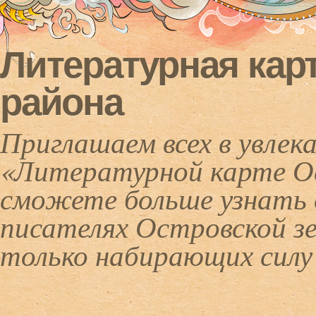
Литературная кар
района
Приглашаем всех в увлек
«Литературной карте Ос
сможете больше узнать 
писателях Островской зе
только набирающих силу